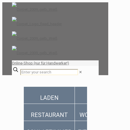
Online-Shop (nur für Handwerker!)
✕
LADEN
PRAXIS
RESTAURANT
WOHNZIMMER