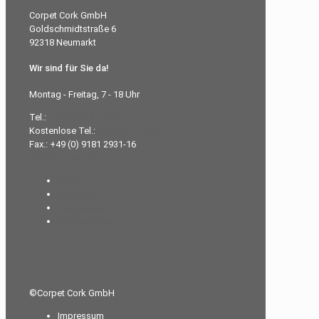
Corpet Cork GmbH
Goldschmidtstraße 6
92318 Neumarkt
Wir sind für Sie da!
Montag - Freitag, 7 - 18 Uhr
Tel.:
+49 (0) 9181 2931-0
Kostenlose Tel.:
0800-26 77 383
Fax.: +49 (0) 9181 2931-16
info@corpet.de
Home
Produkte
Downloads
Unternehmen
©Corpet Cork GmbH
Impressum