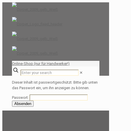
Online-Shop (nur für Handwerker!)
✕
Dieser Inhalt ist passwortgeschützt. Bitte gib unten
das Passwort ein, um ihn anzeigen zu können.
Passwort: