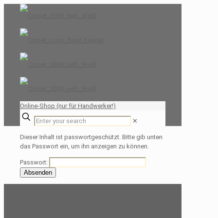
Online-Shop (nur für Handwerker!)
✕
Dieser Inhalt ist passwortgeschützt. Bitte gib unten
das Passwort ein, um ihn anzeigen zu können.
Passwort: