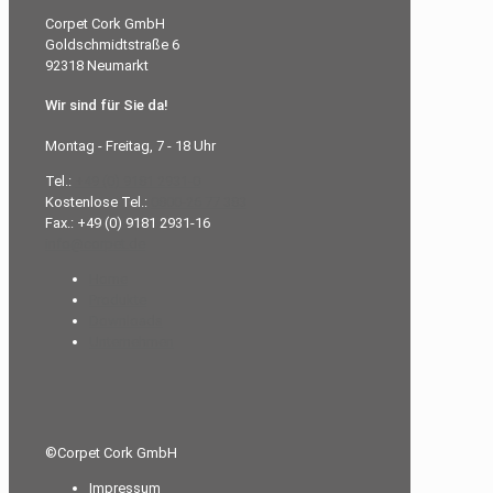
Corpet Cork GmbH
Goldschmidtstraße 6
92318 Neumarkt
Wir sind für Sie da!
Montag - Freitag, 7 - 18 Uhr
Tel.:
+49 (0) 9181 2931-0
Kostenlose Tel.:
0800-26 77 383
Fax.: +49 (0) 9181 2931-16
info@corpet.de
Home
Produkte
Downloads
Unternehmen
©Corpet Cork GmbH
Impressum