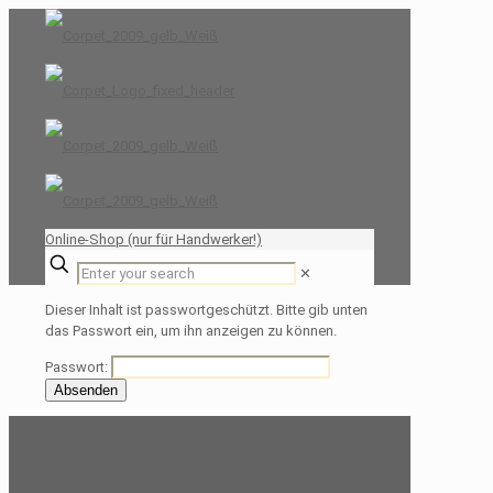
Online-Shop (nur für Handwerker!)
✕
Dieser Inhalt ist passwortgeschützt. Bitte gib unten
das Passwort ein, um ihn anzeigen zu können.
Passwort: