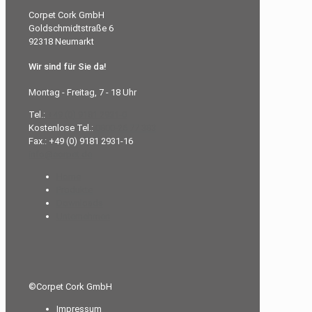
Corpet Cork GmbH
Goldschmidtstraße 6
92318 Neumarkt
Wir sind für Sie da!
Montag - Freitag, 7 - 18 Uhr
Tel.:
+49 (0) 9181 2931-0
Kostenlose Tel.:
0800-26 77 383
Fax.: +49 (0) 9181 2931-16
info@corpet.de
Home
Produkte
Downloads
Unternehmen
©Corpet Cork GmbH
Impressum