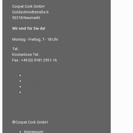
Corpet Cork GmbH
Goldschmidtstraße 6
92318 Neumarkt
Wir sind für Sie da!
Montag - Freitag, 7 - 18 Uhr
Tel.:
+49 (0) 9181 2931-0
Kostenlose Tel.:
0800-26 77 383
Fax.: +49 (0) 9181 2931-16
info@corpet.de
Home
Produkte
Downloads
Unternehmen
©Corpet Cork GmbH
Impressum