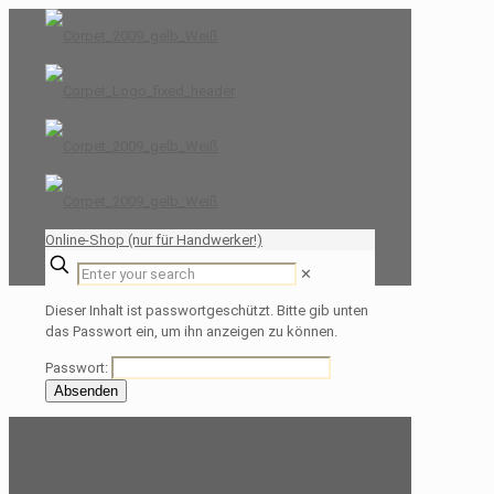
Online-Shop (nur für Handwerker!)
✕
Dieser Inhalt ist passwortgeschützt. Bitte gib unten
das Passwort ein, um ihn anzeigen zu können.
Passwort: