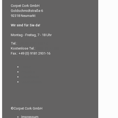
Corpet Cork GmbH
Goldschmidtstraße 6
92318 Neumarkt
Wir sind für Sie da!
Montag - Freitag, 7 - 18 Uhr
Tel.:
+49 (0) 9181 2931-0
Kostenlose Tel.:
0800-26 77 383
Fax.: +49 (0) 9181 2931-16
info@corpet.de
Home
Produkte
Downloads
Unternehmen
©Corpet Cork GmbH
Impressum