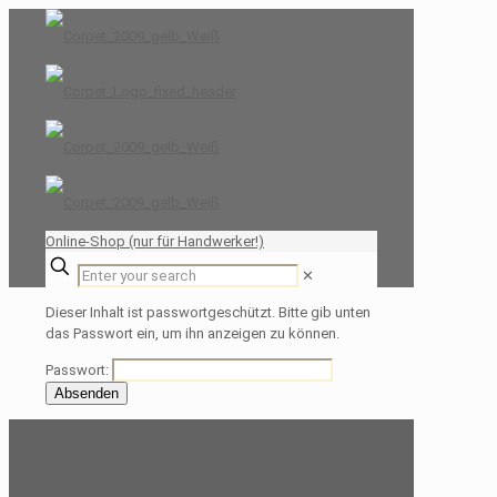
Online-Shop (nur für Handwerker!)
✕
Dieser Inhalt ist passwortgeschützt. Bitte gib unten
das Passwort ein, um ihn anzeigen zu können.
Passwort: