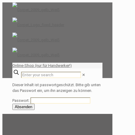
Online-Shop (nur für Handwerker!)
✕
Dieser Inhalt ist passwortgeschützt. Bitte gib unten
das Passwort ein, um ihn anzeigen zu können.
Passwort: