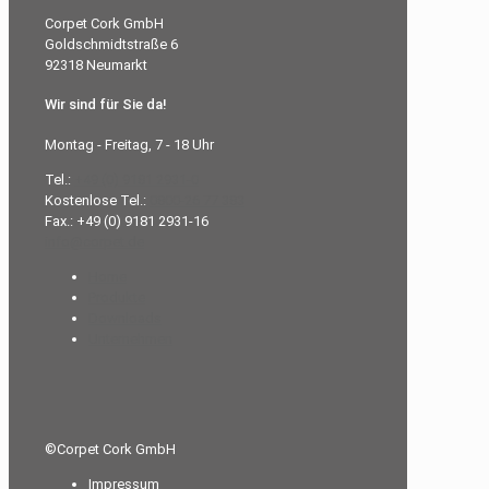
Corpet Cork GmbH
Goldschmidtstraße 6
92318 Neumarkt
Wir sind für Sie da!
Montag - Freitag, 7 - 18 Uhr
Tel.:
+49 (0) 9181 2931-0
Kostenlose Tel.:
0800-26 77 383
Fax.: +49 (0) 9181 2931-16
info@corpet.de
Home
Produkte
Downloads
Unternehmen
©Corpet Cork GmbH
Impressum