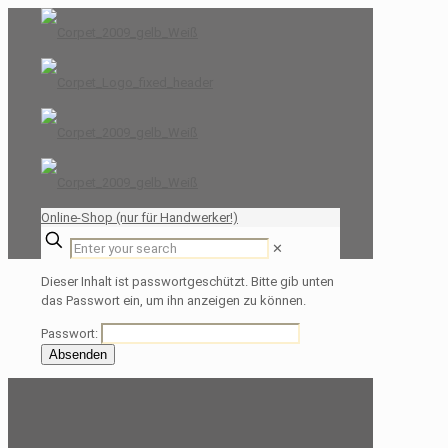
Online-Shop (nur für Handwerker!)
✕
Dieser Inhalt ist passwortgeschützt. Bitte gib unten
das Passwort ein, um ihn anzeigen zu können.
Passwort: