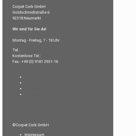
Corpet Cork GmbH
Goldschmidtstraße 6
92318 Neumarkt
Wir sind für Sie da!
Montag - Freitag, 7 - 18 Uhr
Tel.:
+49 (0) 9181 2931-0
Kostenlose Tel.:
0800-26 77 383
Fax.: +49 (0) 9181 2931-16
info@corpet.de
Home
Produkte
Downloads
Unternehmen
©Corpet Cork GmbH
Impressum