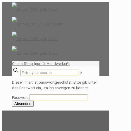
Online-Shop (nur für Handwerker!)
✕
Dieser Inhalt ist passwortgeschützt. Bitte gib unten
das Passwort ein, um ihn anzeigen zu können.
Passwort: