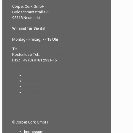
Corpet Cork GmbH
Goldschmidtstraße 6
92318 Neumarkt
Wir sind für Sie da!
Montag - Freitag, 7 - 18 Uhr
Tel.:
+49 (0) 9181 2931-0
Kostenlose Tel.:
0800-26 77 383
Fax.: +49 (0) 9181 2931-16
info@corpet.de
Home
Produkte
Downloads
Unternehmen
©Corpet Cork GmbH
Impressum