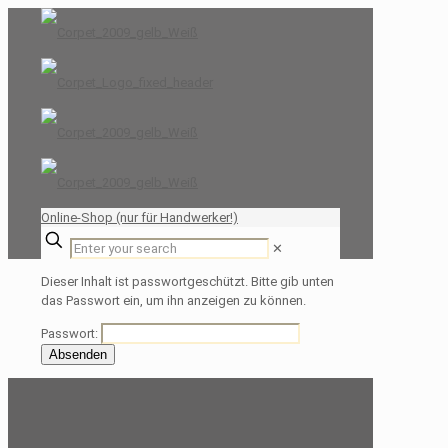
Online-Shop (nur für Handwerker!)
✕
Dieser Inhalt ist passwortgeschützt. Bitte gib unten
das Passwort ein, um ihn anzeigen zu können.
Passwort: