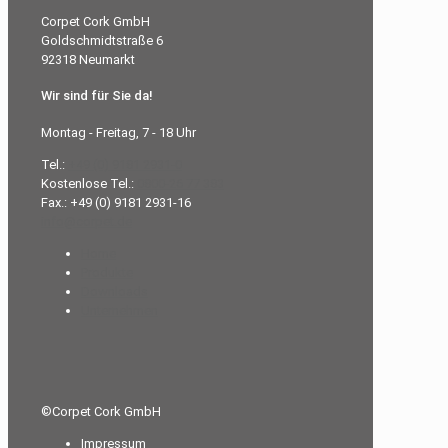
Corpet Cork GmbH
Goldschmidtstraße 6
92318 Neumarkt
Wir sind für Sie da!
Montag - Freitag, 7 - 18 Uhr
Tel.:
+49 (0) 9181 2931-0
Kostenlose Tel.:
0800-26 77 383
Fax.: +49 (0) 9181 2931-16
info@corpet.de
Home
Produkte
Downloads
Unternehmen
©Corpet Cork GmbH
Impressum