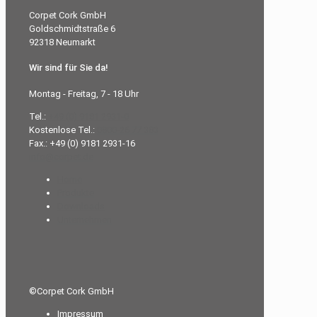
Corpet Cork GmbH
Goldschmidtstraße 6
92318 Neumarkt
Wir sind für Sie da!
Montag - Freitag, 7 - 18 Uhr
Tel.:
+49 (0) 9181 2931-0
Kostenlose Tel.:
0800-26 77 383
Fax.: +49 (0) 9181 2931-16
info@corpet.de
Home
Produkte
Downloads
Unternehmen
©Corpet Cork GmbH
Impressum