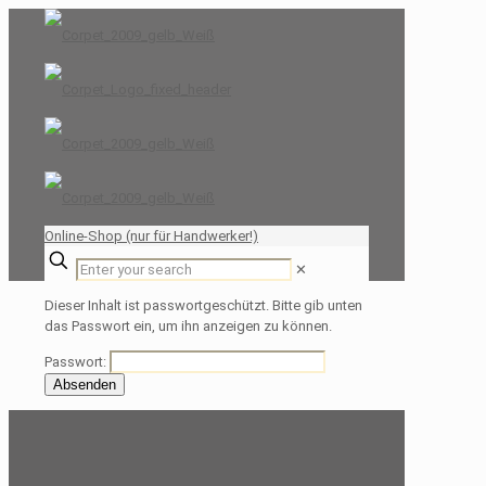
Online-Shop (nur für Handwerker!)
✕
Dieser Inhalt ist passwortgeschützt. Bitte gib unten
das Passwort ein, um ihn anzeigen zu können.
Passwort: