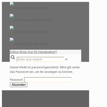
Online-Shop (nur für Handwerker!)
✕
Dieser Inhalt ist passwortgeschützt. Bitte gib unten
das Passwort ein, um ihn anzeigen zu können.
Passwort: