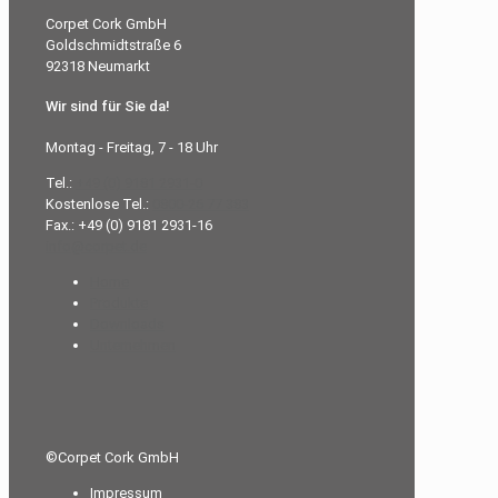
Corpet Cork GmbH
Goldschmidtstraße 6
92318 Neumarkt
Wir sind für Sie da!
Montag - Freitag, 7 - 18 Uhr
Tel.:
+49 (0) 9181 2931-0
Kostenlose Tel.:
0800-26 77 383
Fax.: +49 (0) 9181 2931-16
info@corpet.de
Home
Produkte
Downloads
Unternehmen
©Corpet Cork GmbH
Impressum