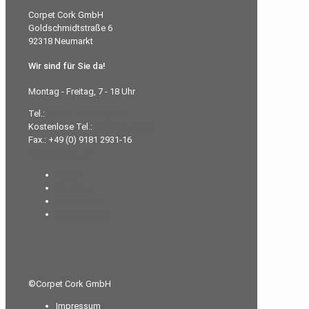
Corpet Cork GmbH
Goldschmidtstraße 6
92318 Neumarkt
Wir sind für Sie da!
Montag - Freitag, 7 - 18 Uhr
Tel.:
+49 (0) 9181 2931-0
Kostenlose Tel.:
0800-26 77 383
Fax.: +49 (0) 9181 2931-16
info@corpet.de
Home
Produkte
Downloads
Unternehmen
©Corpet Cork GmbH
Impressum