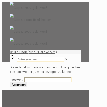
Online-Shop (nur für Handwerker!)
✕
Dieser Inhalt ist passwortgeschützt. Bitte gib unten
das Passwort ein, um ihn anzeigen zu können.
Passwort: