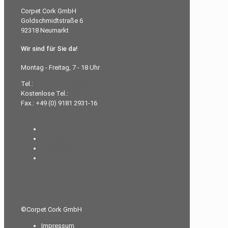
Corpet Cork GmbH
Goldschmidtstraße 6
92318 Neumarkt
Wir sind für Sie da!
Montag - Freitag, 7 - 18 Uhr
Tel.:
+49 (0) 9181 2931-0
Kostenlose Tel.:
0800-26 77 383
Fax.: +49 (0) 9181 2931-16
info@corpet.de
Home
Produkte
Downloads
Unternehmen
©Corpet Cork GmbH
Impressum