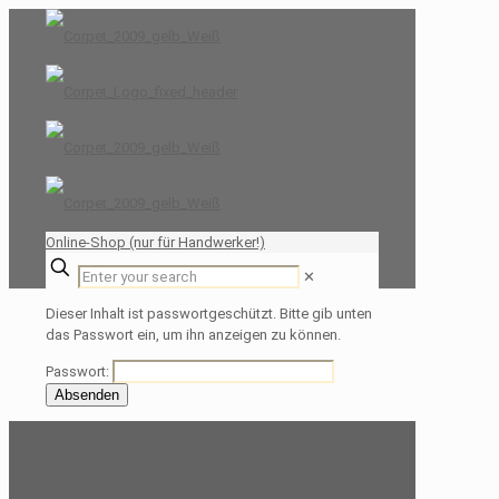
Online-Shop (nur für Handwerker!)
✕
Dieser Inhalt ist passwortgeschützt. Bitte gib unten
das Passwort ein, um ihn anzeigen zu können.
Passwort: