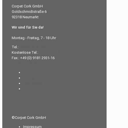
Corpet Cork GmbH
Goldschmidtstraße 6
92318 Neumarkt
Wir sind für Sie da!
Montag - Freitag, 7 - 18 Uhr
Tel.:
+49 (0) 9181 2931-0
Kostenlose Tel.:
0800-26 77 383
Fax.: +49 (0) 9181 2931-16
info@corpet.de
Home
Produkte
Downloads
Unternehmen
©Corpet Cork GmbH
Impressum