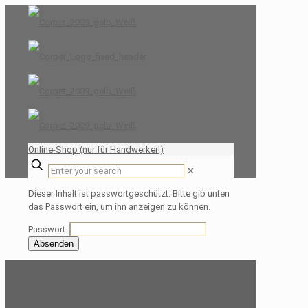
Online-Shop (nur für Handwerker!)
✕
Dieser Inhalt ist passwortgeschützt. Bitte gib unten
das Passwort ein, um ihn anzeigen zu können.
Passwort: