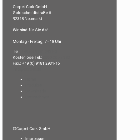
Corpet Cork GmbH
Goldschmidtstraße 6
92318 Neumarkt
Wir sind für Sie da!
Montag - Freitag, 7 - 18 Uhr
Tel.:
+49 (0) 9181 2931-0
Kostenlose Tel.:
0800-26 77 383
Fax.: +49 (0) 9181 2931-16
info@corpet.de
Home
Produkte
Downloads
Unternehmen
©Corpet Cork GmbH
Impressum