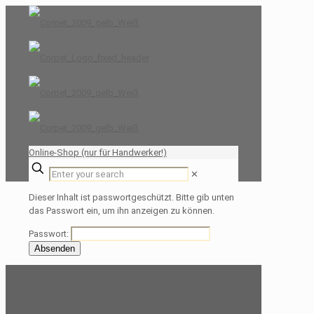
Online-Shop (nur für Handwerker!)
✕
Dieser Inhalt ist passwortgeschützt. Bitte gib unten
das Passwort ein, um ihn anzeigen zu können.
Passwort: