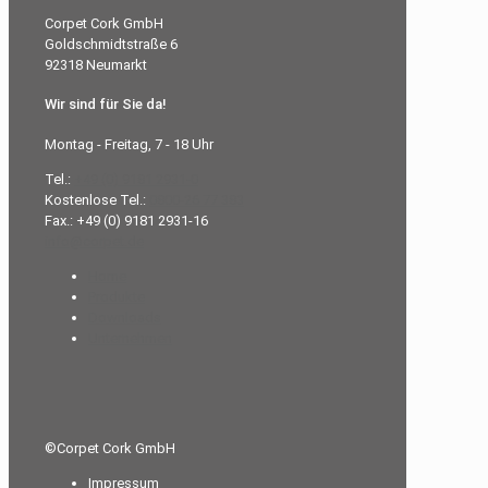
Corpet Cork GmbH
Goldschmidtstraße 6
92318 Neumarkt
Wir sind für Sie da!
Montag - Freitag, 7 - 18 Uhr
Tel.:
+49 (0) 9181 2931-0
Kostenlose Tel.:
0800-26 77 383
Fax.: +49 (0) 9181 2931-16
info@corpet.de
Home
Produkte
Downloads
Unternehmen
©Corpet Cork GmbH
Impressum