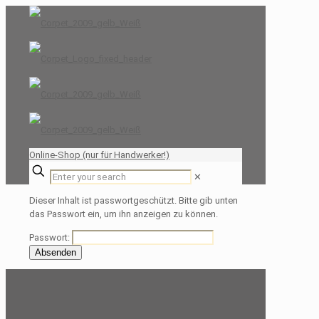
Online-Shop (nur für Handwerker!)
✕
Dieser Inhalt ist passwortgeschützt. Bitte gib unten
das Passwort ein, um ihn anzeigen zu können.
Passwort: