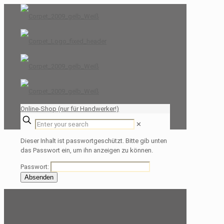
Online-Shop (nur für Handwerker!)
✕
Dieser Inhalt ist passwortgeschützt. Bitte gib unten
das Passwort ein, um ihn anzeigen zu können.
Passwort: