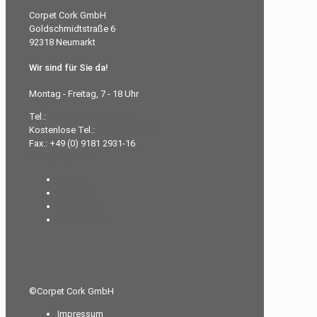
Corpet Cork GmbH
Goldschmidtstraße 6
92318 Neumarkt
Wir sind für Sie da!
Montag - Freitag, 7 - 18 Uhr
Tel.:
+49 (0) 9181 2931-0
Kostenlose Tel.:
0800-26 77 383
Fax.: +49 (0) 9181 2931-16
info@corpet.de
Home
Produkte
Downloads
Unternehmen
©Corpet Cork GmbH
Impressum