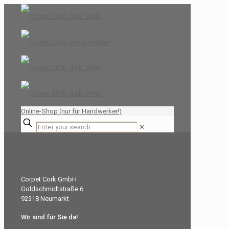
Online-Shop (nur für Handwerker!)
✕
Corpet Cork GmbH
Goldschmidtstraße 6
92318 Neumarkt
Wir sind für Sie da!