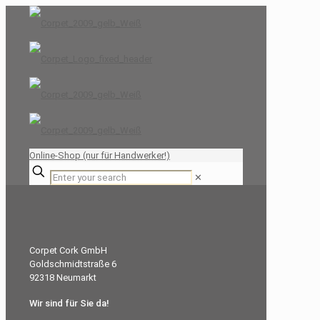
Online-Shop (nur für Handwerker!)
✕
Corpet Cork GmbH
Goldschmidtstraße 6
92318 Neumarkt
Wir sind für Sie da!